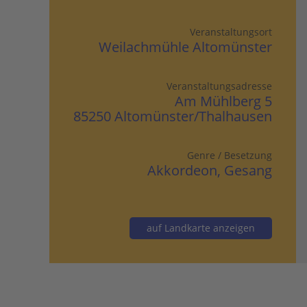
Veranstaltungsort
Weilachmühle Altomünster
Veranstaltungsadresse
Am Mühlberg 5
85250 Altomünster/Thalhausen
Genre / Besetzung
Akkordeon, Gesang
auf Landkarte anzeigen