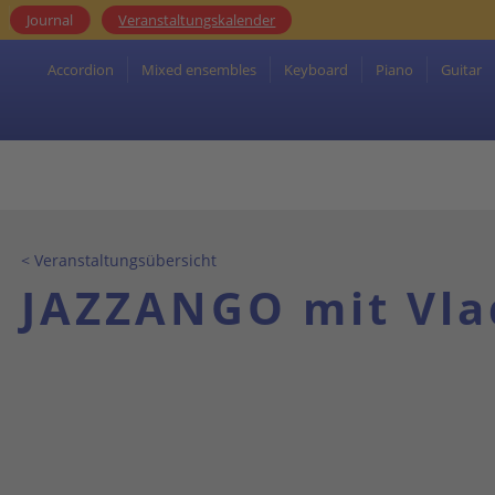
Q
Journal
Veranstaltungskalender
Accordion
Mixed ensembles
Keyboard
Piano
Guitar
< Veranstaltungsübersicht
JAZZANGO mit Vla