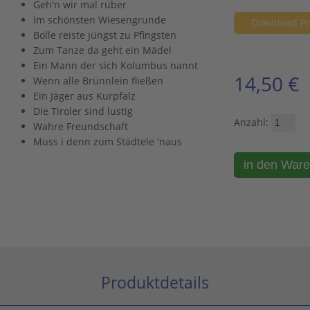
Geh'n wir mal rüber
Im schönsten Wiesengrunde
Download Pr
Bolle reiste jüngst zu Pfingsten
Zum Tanze da geht ein Mädel
Ein Mann der sich Kolumbus nannt
14,50 €
Wenn alle Brünnlein fließen
Ein Jäger aus Kurpfalz
Die Tiroler sind lustig
Anzahl:
Wahre Freundschaft
Muss i denn zum Städtele 'naus
Produktdetails