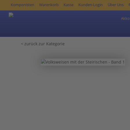
Komponisten
Warenkorb
Kasse
Kunden-Login
Über Uns
Akko
< zurück zur Kategorie