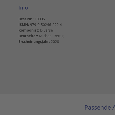
Info
Best.Nr.:
10005
ISMN:
979-0-50246-299-4
Komponist:
Diverse
Bearbeiter:
Michael Rettig
Erscheinungsjahr:
2020
Passende A