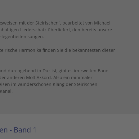
ksweisen mit der Steirischen“, bearbeitet von Michael
hhaltigen Liederschatz überliefert, den bereits unsere
elegenheiten sangen.
Steirische Harmonika finden Sie die bekanntesten dieser
und durchgehend in Dur ist, gibt es im zweiten Band
der anderen Moll-Akkord. Also ein minimaler
weisen im wunderschönen Klang der Steirischen
Kanal.
en - Band 1