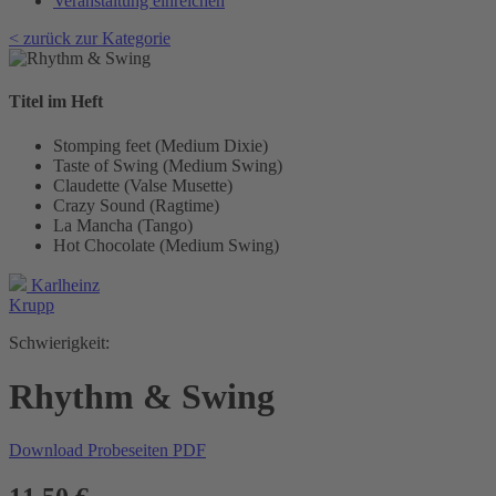
Veranstaltung einreichen
< zurück zur Kategorie
Titel im Heft
Stomping feet (Medium Dixie)
Taste of Swing (Medium Swing)
Claudette (Valse Musette)
Crazy Sound (Ragtime)
La Mancha (Tango)
Hot Chocolate (Medium Swing)
Karlheinz
Krupp
Schwierigkeit:
Rhythm & Swing
Download Probeseiten PDF