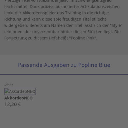
7 fetzige Titel von Alexander Jekic im Schwierigkeitsgrad
leicht-mittel. Dank präzise ausnotierter Artikulationszeichen
lenkt der Akkordeonspieler das Training in die richtige
Richtung und kann diese spielfreudigen Titel stilecht
widergeben. Bereits am Namen der Titel lässt sich der "Style"
erkennen, der unverkennbar hinter diesen Stücken liegt. Die
Fortsetzung zu diesem Heft heißt "Popline Pink".
Passende Ausgaben zu Popline Blue
leicht
AkkordeoNEO
12,20 €