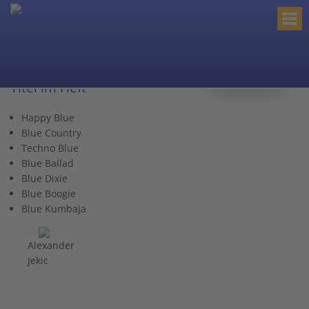
< zurück zur Kategorie
Titel im Heft
Happy Blue
Blue Country
Techno Blue
Blue Ballad
Blue Dixie
Blue Boogie
Blue Kumbaja
Alexander
Jekic