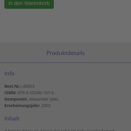
Produktdetails
Info
Best.Nr.:
40053
ISMN:
979-0-50246-167-6
Komponist:
Alexander Jekic
Erscheinungsjahr:
2002
Inhalt