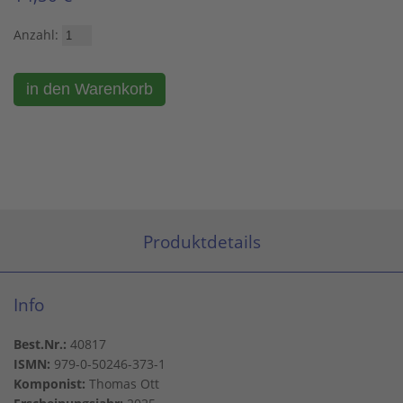
Anzahl:
Produktdetails
Info
Best.Nr.:
40817
ISMN:
979-0-50246-373-1
Komponist:
Thomas Ott