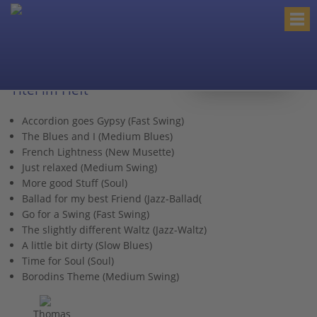
< zurück zur Kategorie
Titel im Heft
Accordion goes Gypsy (Fast Swing)
The Blues and I (Medium Blues)
French Lightness (New Musette)
Just relaxed (Medium Swing)
More good Stuff (Soul)
Ballad for my best Friend (Jazz-Ballad(
Go for a Swing (Fast Swing)
The slightly different Waltz (Jazz-Waltz)
A little bit dirty (Slow Blues)
Time for Soul (Soul)
Borodins Theme (Medium Swing)
Thomas