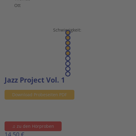
Ott
Schwierigkeit:
Jazz Project Vol. 1
Download Probeseiten PDF
♫ zu den Hörproben
14,50 €