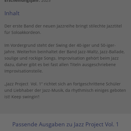
Erscheinungsjahr:
2025
Inhalt
Der erste Band der neuen Jazzreihe bringt stilechte Jazztitel
für Soloakkordeon.
Im Vordergrund steht der Swing der 40-iger und 50-iger-
Jahre. Weiterhin beinhaltet der Band Jazz-Waltz, Jazz-Ballade,
soulige und rockige Songs. Improvisation gehört beim Jazz
dazu, daher gibt es bei fast allen Titeln ausgeschriebene
Improvisationsteile.
„Jazz Project Vol. 1“ richtet sich an fortgeschrittene Schüler
und Liebhaber der Jazz-Musik, da rhythmisch einiges geboten
ist! Keep swingin‘!
Passende Ausgaben zu Jazz Project Vol. 1