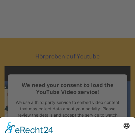
Hörproben auf Youtube
We need your consent to load the
YouTube Video service!
We use a third party service to embed video content
that may collect data about your activity. Please
review the details and accept the service to watch
this video.