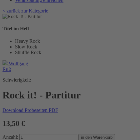
Veranstaltung einreichen
< zurück zur Kategorie
Titel im Heft
Heavy Rock
Slow Rock
Shuffle Rock
Wolfgang
Ruß
Schwierigkeit:
Rock it! - Partitur
Download Probeseiten PDF
13,50 €
Anzahl: